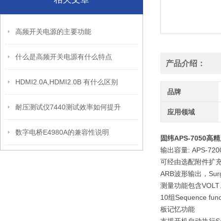
高频开关电源的主要功能
什么是高频开关电源有什么特点
产品介绍：
HDMI2.0A,HDMI2.0B 有什么区别
品牌
耐压测试仪7440测试效率如何提升
应用领域
数字电桥E4980A的兼容性说明
固纬APS-7050高
输出容量: APS-7200(
可经由选配附件扩充输出为
ARB波形输出，Surge/ 
测量功能包含VOLT、
10组Sequence 
板记忆功能