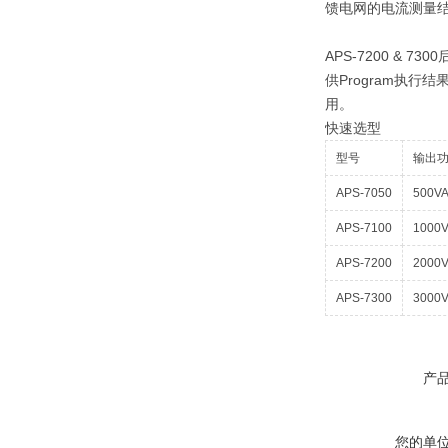
馈电网的电流测量
APS-7200 & 73
供Program执行结果的
用。
快速选型
型号
输出
APS-7050
500V
APS-7100
1000
APS-7200
2000
APS-7300
3000
产
您的单