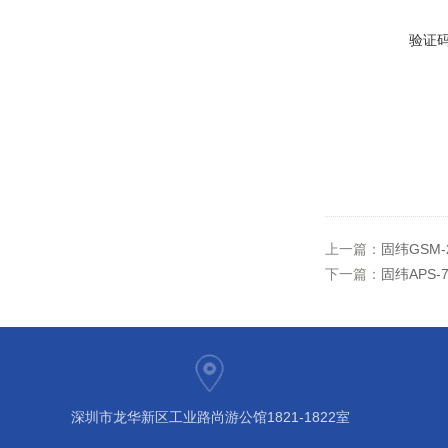
验证
上一篇：
固纬GSM-
下一篇：
固纬APS-
深圳市龙华新区工业路尚游公馆1821-1822室