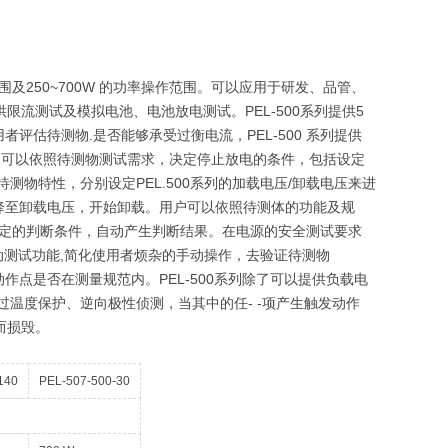
作范围及250~700W 的功率操作范围。可以应用于研发、品管、
限流测试及模拟电池、电池放电测试。PEL-500系列提供5
估待测物.是否能够承受过衡电流，PEL-500 系列提供
能，可以依照待测物测试需求，决定停止放电的条件，包括设定
照待测物特性，分别设定PEL.500系列的加载电压/卸载电压来进
降至卸载电压，开始卸载。用户可以依照待测体的功能及规
据所设定的判断条件，自动产生判断结果。在电源的安全测试要求
的自动测试功能,简化使用者烦杂的手动操作，去验证待测物
动作点是否在测量规范内。PEL-500系列除了可以提供负载电
率及过温度保护、逆向极性侦测，当其中的任- -项产生触发动作
围而损毁。
140
PEL-507-500-30