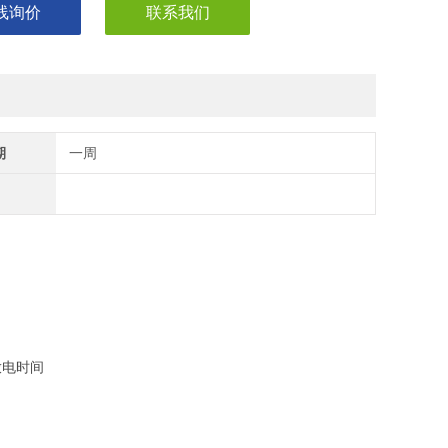
线询价
联系我们
期
一周
放电时间