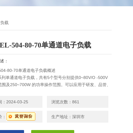
子负载
EL-504-80-70单通道电子负载
述：
504-80-70单通道电子负载概述
00系列单通道电子负载，共有5个型号分别提供0~80V/O -500V
围及250~700W 的功率操作范围。可以应用于研发、品管、
统及生产测试，包括电压源/电流源测试、开关电源瞬时响应、定
供限流测试及模拟电池、电池放电测试。
2024-03-25
浏览次数：861
价：
生产地址：深圳市