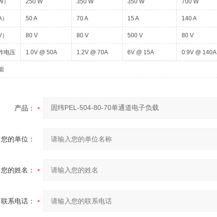
W）
250 W
350 W
350 W
700 W
A）
50 A
70 A
15 A
140 A
V）
80 V
80 V
500 V
80 V
作电压
1.0V @ 50A
1.2V @ 70A
6V @ 15A
0.9V @ 140A
能
产品：
您的单位：
您的姓名：
联系电话：