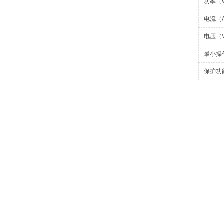
功率（
电流（
电压（
最小操
保护功