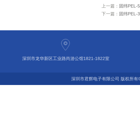
上一篇：
固纬PEL-
下一篇：
固纬PEL-
深圳市龙华新区工业路尚游公馆1821-1822室
深圳市君辉电子有限公司 版权所有©