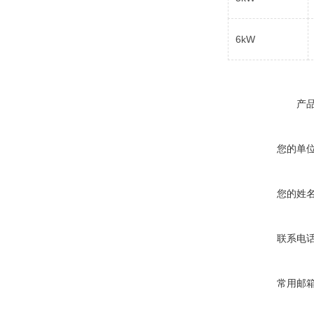
6kW
产
您的单
您的姓
联系电
常用邮