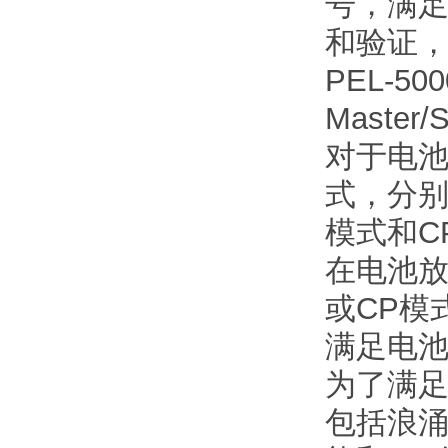
号，满
和验证，
PEL-
Maste
对于电池
式，分别为C
模式和C
在电池放电功
或CP模
满足电
为了满足
包括浪涌