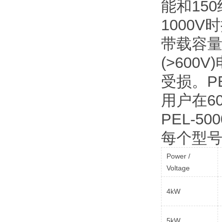
能和150
1000
带载容量
(>60
受损。P
用户在6
PEL-5
每个型
Power /
Voltage
4kW
5kW