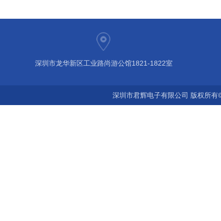
深圳市龙华新区工业路尚游公馆1821-1822室
深圳市君辉电子有限公司 版权所有©