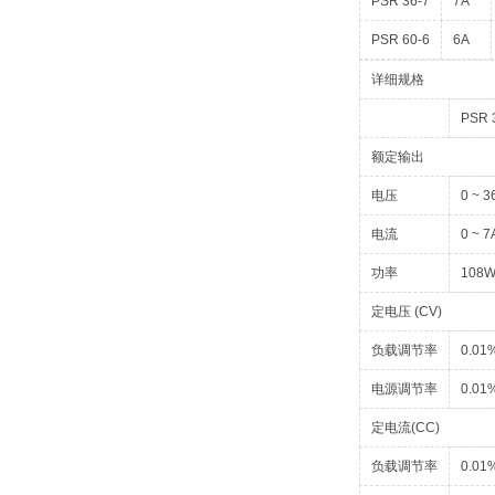
PSR 36-7
7A
PSR 60-6
6A
详细规格
PSR 
额定输出
电压
0 ~ 3
电流
0 ~ 7
功率
108
定电压 (CV)
负载调节率
0.01
电源调节率
0.01
定电流(CC)
负载调节率
0.01