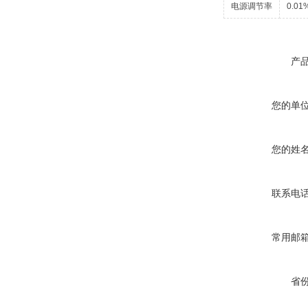
电源调节率
0.01
产
您的单
您的姓
联系电
常用邮
省