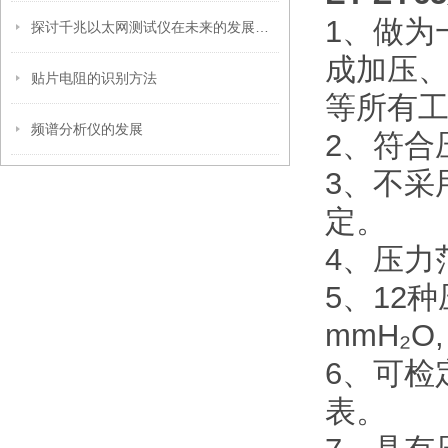
1、做为
探讨千兆以太网测试仪在未来的发展趋势
成加压
贴片电阻的识别方法
等所有
频谱分析仪的发展
2、符合
3、不采
定。
4、压力范
5、12种压
mmH₂O,
6、可检
表。