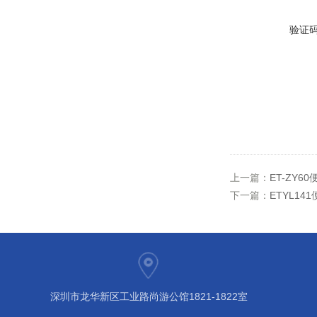
验证
上一篇：
ET-ZY
下一篇：
ETYL1
深圳市龙华新区工业路尚游公馆1821-1822室