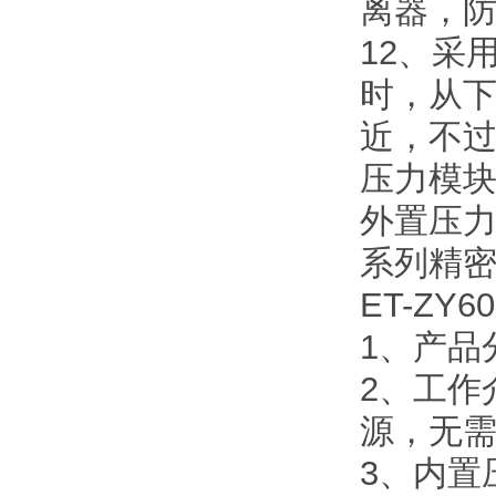
离器，
12、采
时，从
近，不
压力模
外置压力
系列精密
ET-Z
1、产品
2、工作
源，无
3、内置