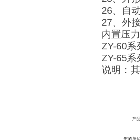
26、自
27、外
内置压
ZY-60
ZY-65
说明：
产
您的单