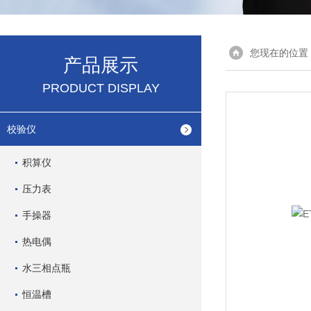
您现在的位置
产品展示
PRODUCT DISPLAY
校验仪
积算仪
压力表
手操器
热电偶
水三相点瓶
恒温槽