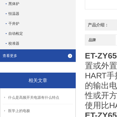
黑体炉
恒温器
干井炉
产品介绍：
自动检定
品牌
校准器
ET-Z
查看更多
置或外置
HART
相关文章
的输出电
性或开方
什么是高频开关电源有什么特点
使用比H
医学上的电极
ET-Z