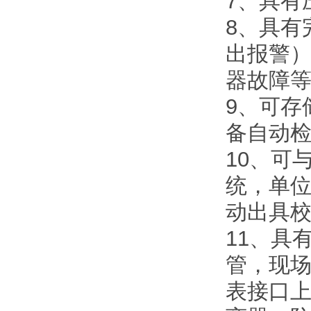
7、具有
8、具有
出报警）
器故障
9、可存
备自动
10、可
统，单
动出具
11、具
管，现
表接口