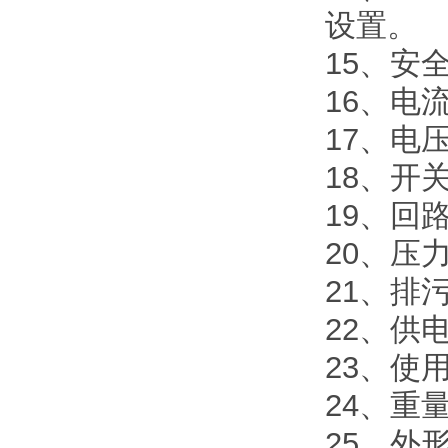
设置。
15、安
16、电流
17、电
18、开
19、回路
20、压
21、排
22、供电
23、使用
24、重量
25、外形