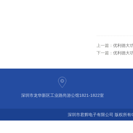
上一篇：
优利德大功
下一篇：
优利德大功
深圳市龙华新区工业路尚游公馆1821-1822室
深圳市君辉电子有限公司 版权所有©