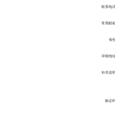
联系电
常用邮
省
详细地
补充说
验证