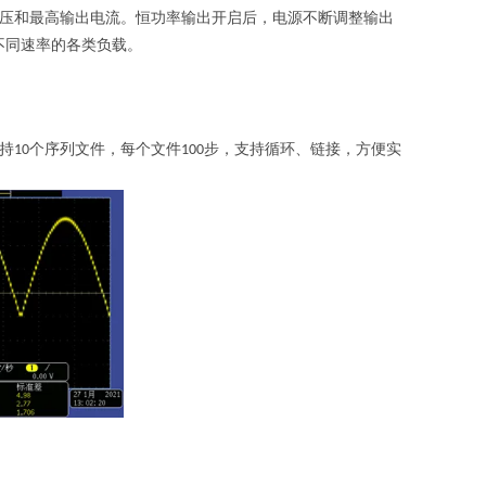
压和最高输出电流。恒功率输出开启后，电源不断调整输出
不同速率的各类负载。
持
个序列文件，每个文件
步，支持循环、链接，方便实
10
100