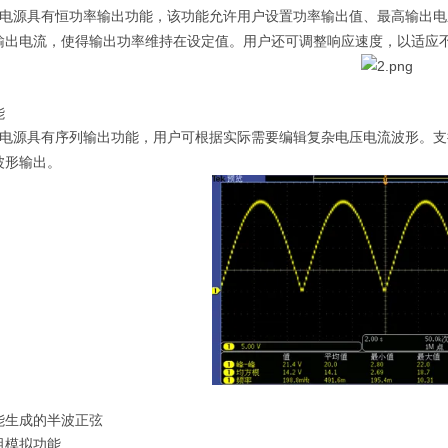
电源具有恒功率输出功能，该功能允许用户设置功率输出值、最高输出电
输出电流，使得输出功率维持在设定值。用户还可调整响应速度，以适应
能
电源具有序列输出功能，用户可根据实际需要编辑复杂电压电流波形。支
波形输出。
能生成的半波正弦
阻模拟功能