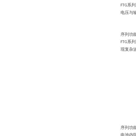
系列
FTG
电压与
序列功
系列
FTG
现复杂
序列功
电池内