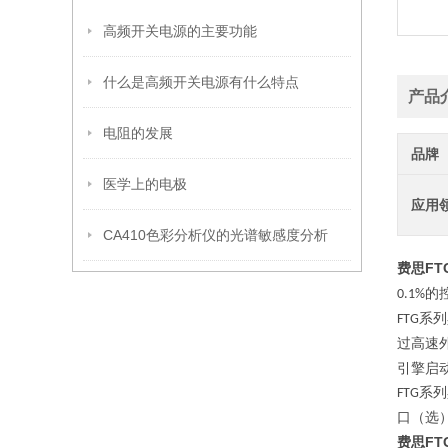
高频开关电源的主要功能
什么是高频开关电源有什么特点
产品
电阻的发展
品牌
医学上的电极
应用
CA410色彩分析仪的光谱敏感度分析
费思FT
的
0.1%
系列
FTG
过高速
引擎启
系列
FTG
口（选
费思FT