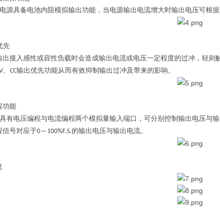
电源具备电池内阻模拟输出功能，当电源输出电流增大时输出电压可根据
优先
输出接入感性或容性负载时会造成输出电流或电压一定程度的过冲，轻则
、
输出优先功能从而有效抑制输出过冲及带来的影响。
V
CC
程功能
具有电压编程与电流编程两个模拟量输入端口，可分别控制输出电压与输
程信号对应于
～
的输出电压与输出电流。
0
100%F.S.
息