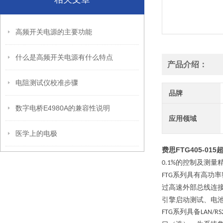
高频开关电源的主要功能
什么是高频开关电源有什么特点
产品介绍：
电阻测试仪校准步骤
品牌
数字电桥E4980A的兼容性说明
应用领域
医学上的电极
费思FTG405-0
的控制及测量
0.1%
系列具有高功率
FTG
过高速外部总线连
引擎启动测试、电
系列具备
FTG
LAN/RS