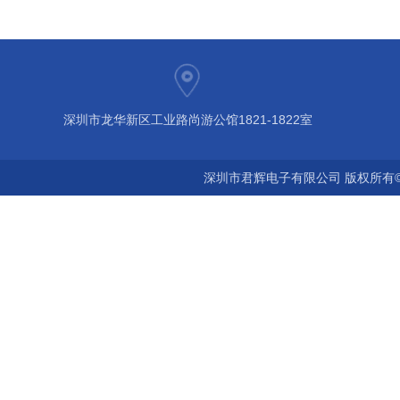
深圳市龙华新区工业路尚游公馆1821-1822室
深圳市君辉电子有限公司 版权所有©