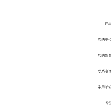
产
您的单
您的姓
联系电
常用邮
省