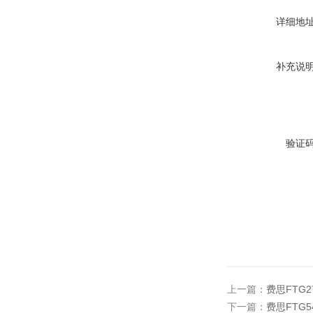
详细地
补充说
验证
上一篇：
费思FTG
下一篇：
费思FTG