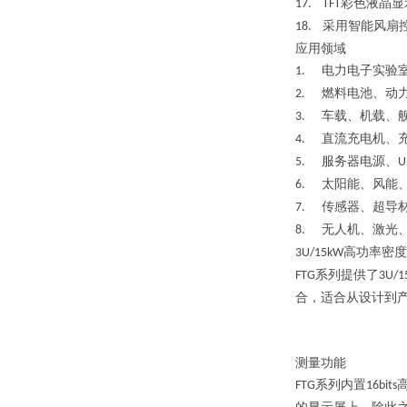
彩色液晶显
17. TFT
采用智能风扇
18.
应用领域
电力电子实验
1.
燃料电池、动
2.
车载、机载、
3.
直流充电机、
4.
服务器电源、
5.
U
太阳能、风能
6.
传感器、超导
7.
无人机、激光
8.
高功率密度
3U/15kW
系列提供了
FTG
3U/1
合，适合从设计到
测量功能
系列内置
FTG
16bits