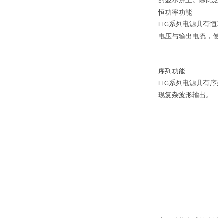
的显示屏上。除此
恒功率功能
系列电源具有恒
FTG
电压与输出电流，
序列功能
系列电源具有序
FTG
现复杂波形输出。