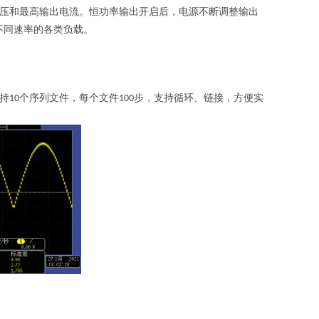
压和最高输出电流。恒功率输出开启后，电源不断调整输出
不同速率的各类负载。
持
个序列文件，每个文件
步，支持循环、链接，方便实
10
100