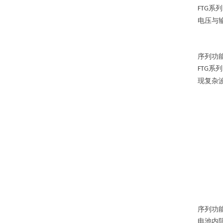
系列
FTG
电压与
序列功
系列
FTG
现复杂
序列功
电池内