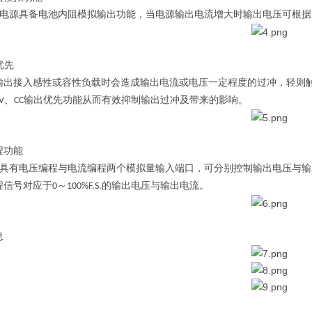
电源具备电池内阻模拟输出功能，当电源输出电流增大时输出电压可根据
优先
输出接入感性或容性负载时会造成输出电流或电压一定程度的过冲，轻则
、
输出优先功能从而有效抑制输出过冲及带来的影响。
V
CC
程功能
具有电压编程与电流编程两个模拟量输入端口，可分别控制输出电压与输
程信号对应于
～
的输出电压与输出电流。
0
100%F.S.
息