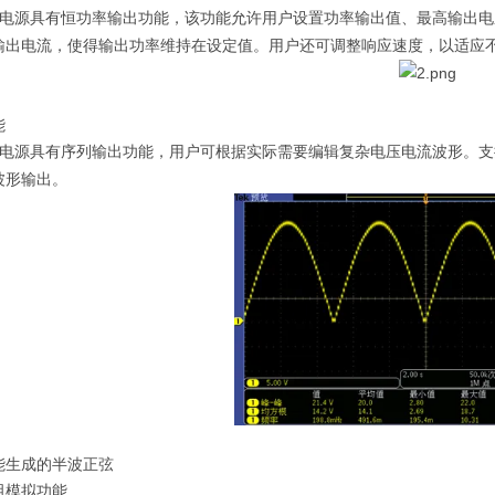
电源具有恒功率输出功能，该功能允许用户设置功率输出值、最高输出电
输出电流，使得输出功率维持在设定值。用户还可调整响应速度，以适应
能
电源具有序列输出功能，用户可根据实际需要编辑复杂电压电流波形。支
波形输出。
能生成的半波正弦
阻模拟功能