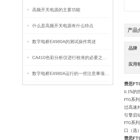
高频开关电源的主要功能
什么是高频开关电源有什么特点
产品
数字电桥E4980A的测试操作简述
品牌
CA410色彩分析仪进行校准的必要之处说明
应用
数字电桥E4980A运行的一些注意事项说明
费思FT
的
0.1%
系列
FTG
过高速
引擎启
系列
FTG
口（选
费思FT