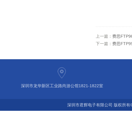
上一篇：
费思FTP9
下一篇：
费思FTP9
深圳市龙华新区工业路尚游公馆1821-1822室
深圳市君辉电子有限公司 版权所有©