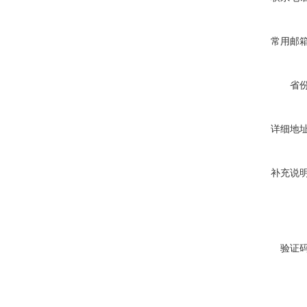
常用邮
省
详细地
补充说
验证