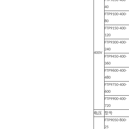
FTP9050-400-
40
FTP9100-400-
80
FTP9150-400-
120
FTP9300-400-
240
400V
FTP9450-400-
360
FTP9600-400-
480
FTP9750-400-
600
FTP9900-400-
720
电压
型号
FTP9050-800-
25