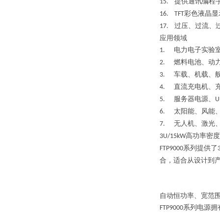
提供通讯编程
15.
彩色液晶显
16. TFT
过压、过流、
17.
应用领域
电力电子实验
1.
燃料电池、动
2.
车载、机载、
3.
直流充电机、
4.
服务器电源、
5.
U
太阳能、风能
6.
无人机、激光
7.
高功率密度
3U/15kW
系列提供了
FTP9000
合，适合从设计到
自动恒功率、宽范
系列电源拥
FTP9000