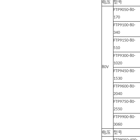
电压
型号
FTP9050-80-
170
FTP9100-80-
340
FTP9150-80-
510
FTP9300-80-
1020
80V
FTP9450-80-
1530
FTP9600-80-
2040
FTP9750-80-
2550
FTP9900-80-
3060
电压
型号