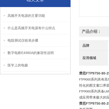
高频开关电源的主要功能
什么是高频开关电源有什么特点
产品介绍：
电阻测试仪校准步骤
品牌
数字电桥E4980A的兼容性说明
应用领域
医学上的电极
费思FTP9750-8
系列具有高
FTP9000
性化的图文窗口界
系列具备
FTP9000
LA
成应用带来极大的
费思FTP9750-8