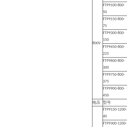
FTP9100-800-
50
FTP9150-800-
75
FTP9300-800-
150
800V
FTP9450-800-
225
FTP9600-800-
300
FTP9750-800-
375
FTP9900-800-
450
电压
型号
FTP9150-1200-
40
FTP9300-1200-