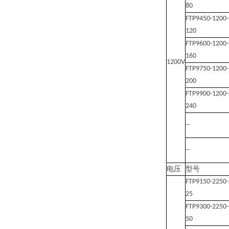
80
FTP9450-1200-
120
FTP9600-1200-
160
1200V
FTP9750-1200-
200
FTP9900-1200-
240
--
--
电压
型号
FTP9150-2250-
25
FTP9300-2250-
50