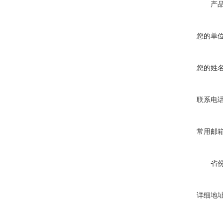
产
您的单
您的姓
联系电
常用邮
省
详细地