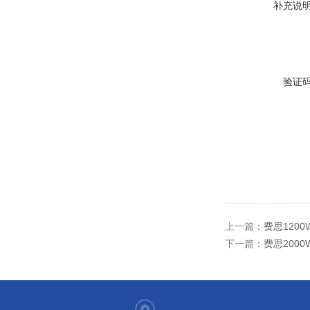
补充说
验证
上一篇：
费思1200
下一篇：
费思2000