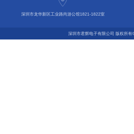
深圳市龙华新区工业路尚游公馆1821-1822室
深圳市君辉电子有限公司 版权所有©