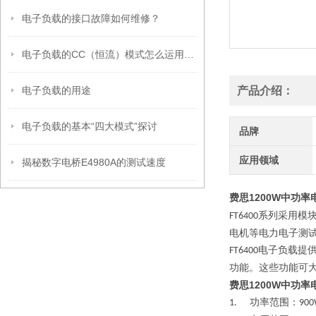
电子负载的接口故障如何维修？
电子负载的CC（恒流）模式怎么运用的？
电子负载的用途
产品介绍：
电子负载的基本“四大模式”探讨
品牌
应用领域
揭秘数字电桥E4980A的测试速度
费思1200W中功率电
系列采用模
FT6400
电机等电力电子测
电子负载提
FT6400
功能。这些功能可
费思1200W中功率电
功率范围：
1.
900