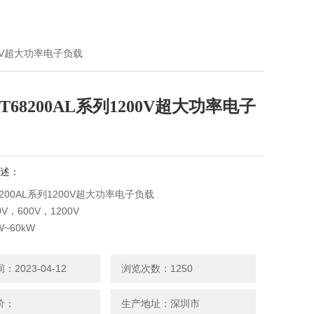
200V超大功率电子负载
T68200AL系列1200V超大功率电子
述：
8200AL系列1200V超大功率电子负载
V，600V，1200V
~60kW
00A/E系列大功率可编程直流电子负载，是基于高可靠性及高功
2023-04-12
浏览次数：1250
行设计，其功率密度是传统负载的两倍。
价：
生产地址：深圳市