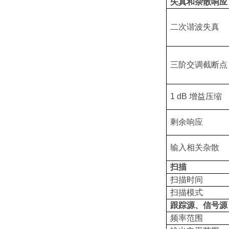
失真和杂散响应
二次谐波失真
三阶交调截断点
1 dB 增益压缩
剩余响应
输入相关杂散
扫描
扫描时间
扫描模式
跟踪源、信号源
频率范围