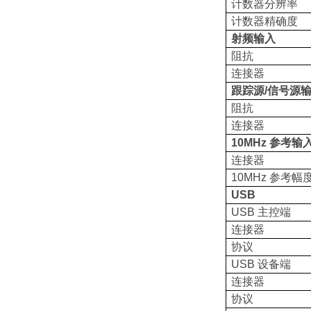
计数器分辨率
计数器精确度
射频输入
阻抗
连接器
跟踪源/信号源
阻抗
连接器
10MHz 参考输
连接器
10MHz 参考幅
USB
USB 主控端
连接器
协议
USB 设备端
连接器
协议