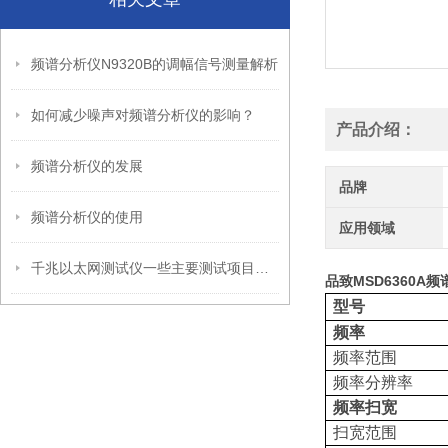
频谱分析仪N9320B的调幅信号测量解析
如何减少噪声对频谱分析仪的影响？
产品介绍：
频谱分析仪的发展
品牌
频谱分析仪的使用
应用领域
千兆以太网测试仪一些主要测试项目了解下
品致MSD6360A频谱
型号
频率
频率范围
频率分辨率
频率扫宽
扫宽范围