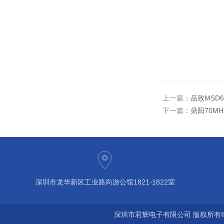
上一篇：
品致MSD63
下一篇：
鼎阳70MH
深圳市龙华新区工业路尚游公馆1821-1822室
深圳市君辉电子有限公司 版权所有©