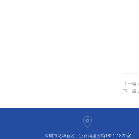
上一篇
下一篇
深圳市龙华新区工业路尚游公馆1821-1822室