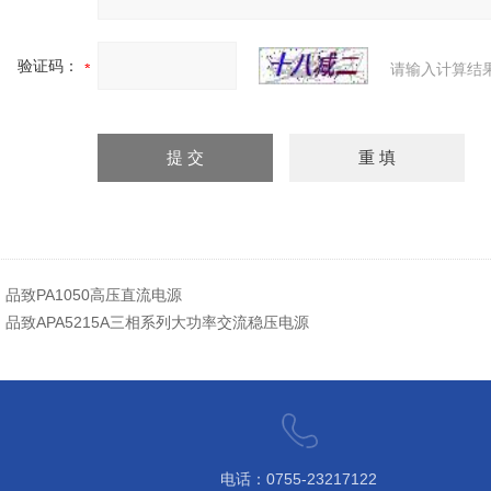
验证码：
请输入计算结
：
品致PA1050高压直流电源
：
品致APA5215A三相系列大功率交流稳压电源
电话：0755-23217122