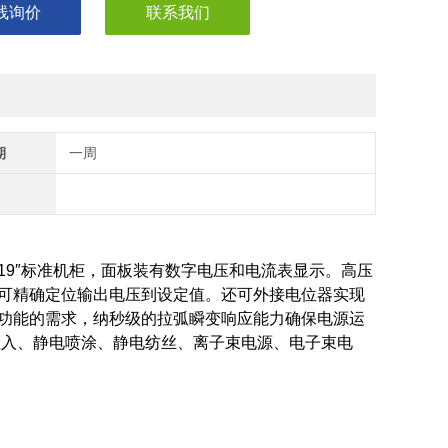
线询价
联系我们
期
一周
9″标准机柜，面板装有数字电压和电流表显示。高压
可精确定位输出电压到设定值。还可外接电位器实现
功能的需求，纳秒级的拉弧瞬变响应能力确保电源运
子注入、静电喷涂、静电纺丝、离子束电源、电子束电