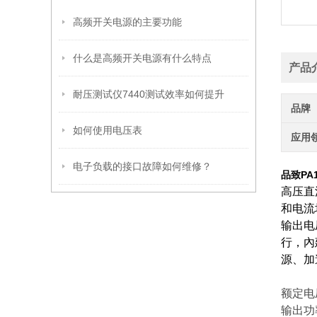
高频开关电源的主要功能
什么是高频开关电源有什么特点
产品
耐压测试仪7440测试效率如何提升
品牌
如何使用电压表
应用
电子负载的接口故障如何维修？
品致PA
高压直
和电流
输出电
行，內
源、加
额定电压
输出功