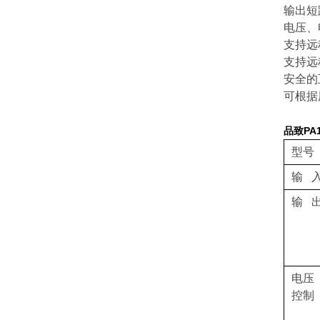
输出短
电压、
支持远
支持远
安全的
可根据
品致PA
型号
输 
输 
电压
控制