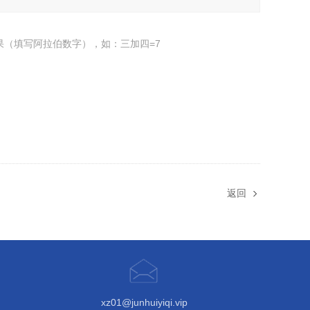
果（填写阿拉伯数字），如：三加四=7
返回
xz01@junhuiyiqi.vip