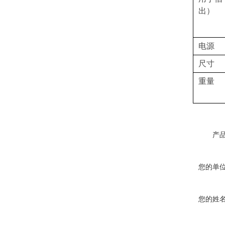
出）
电源
尺寸
重量
产
您的单
您的姓