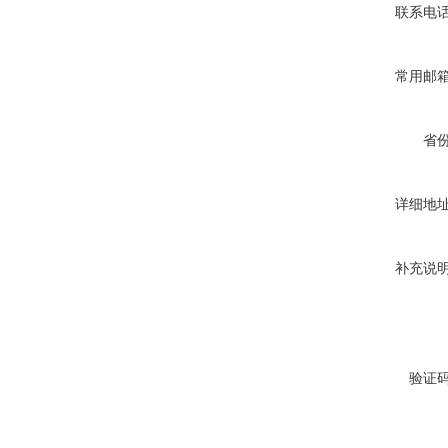
联系电
常用邮
省
详细地
补充说
验证