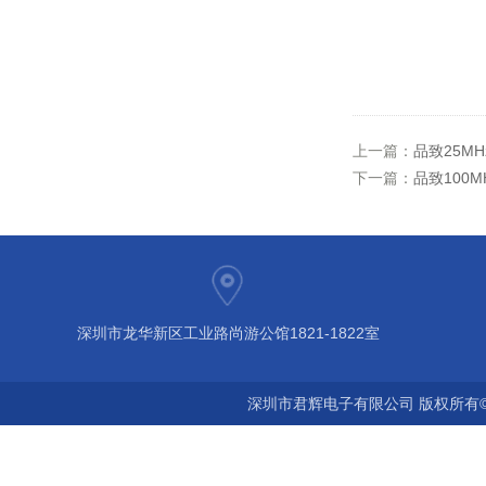
上一篇：
品致25MH
下一篇：
品致100M
深圳市龙华新区工业路尚游公馆1821-1822室
深圳市君辉电子有限公司 版权所有©