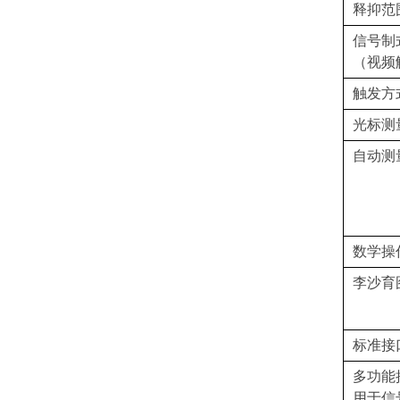
释抑范
信号制
（视频
触发方
光标测
自动测
数学操
李沙育
标准接
多功能
用于信