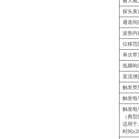
最大输
探头衰
通道间的
波形内
位移范
单次带
低频响
直流增
触发类
触发电
触发电
（典型
适用于
时间≥2