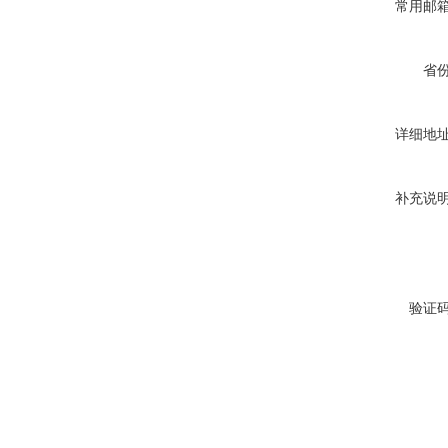
常用邮
省
详细地
补充说
验证