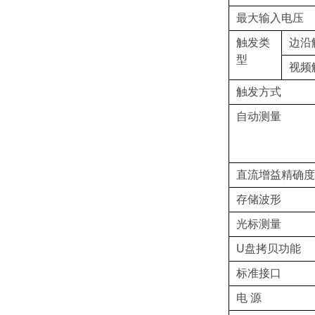
最大输入电压
触发类
边沿
型
视频
触发方式
自动测量
直流增益精确度
存储波形
光标测量
U盘拷贝功能
标准接口
电 源