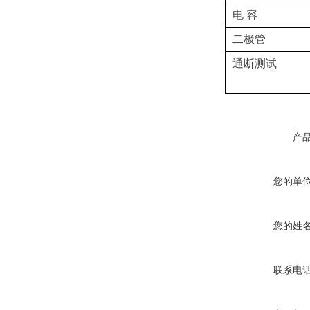
电 容
二极管
通断测试
产
您的单
您的姓
联系电