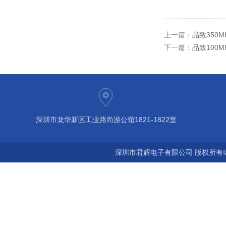
上一篇：
品致350
下一篇：
品致100M
深圳市龙华新区工业路尚游公馆1821-1822室
深圳市君辉电子有限公司 版权所有©