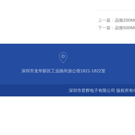
上一篇：
品致200
下一篇：
品致500
深圳市龙华新区工业路尚游公馆1821-1822室
深圳市君辉电子有限公司 版权所有©