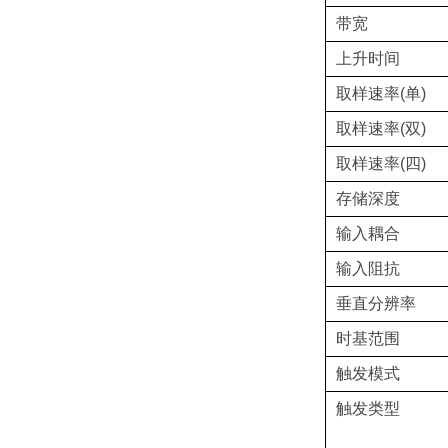
带宽
上升时间
取样速率(单)
取样速率(双)
取样速率(四)
存储深度
输入耦合
输入阻抗
垂直分辨率
时基范围
触发模式
触发类型