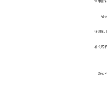
常用邮
省
详细地
补充说
验证