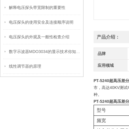
解释电压探头带宽限制的重要性
电压探头的使用安全及连接顺序说明
电压探头的外观及一般性检查介绍
产品介绍：
数字示波器MDO3034的显示技术你知道哪些？
品牌
应用领域
线性调节器的原理
PT-5240超高压差分
市，高达40KV测试电
种。
PT-5240超高压差分
型号
频宽