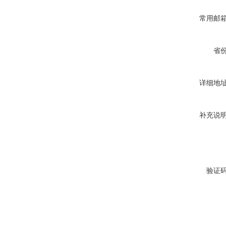
常用邮
省
详细地
补充说
验证