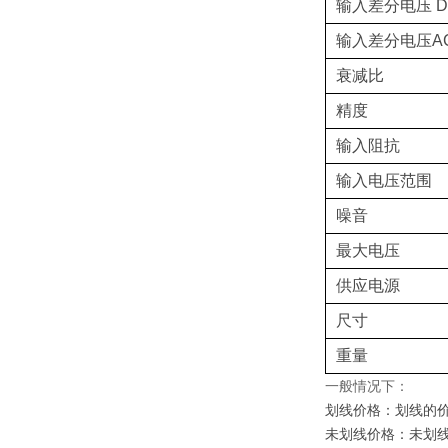
输入差分电压 DC+A
输入差分电压AC
衰减比
精度
输入阻抗
输入电压范围
噪音
最大电压
供应电源
尺寸
重量
一般情况下：
划线价格：划线的
未划线价格：未划