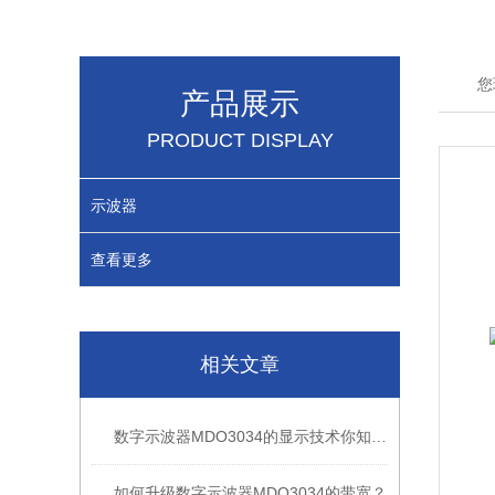
您
产品展示
PRODUCT DISPLAY
示波器
查看更多
相关文章
数字示波器MDO3034的显示技术你知道哪些？
如何升级数字示波器MDO3034的带宽？